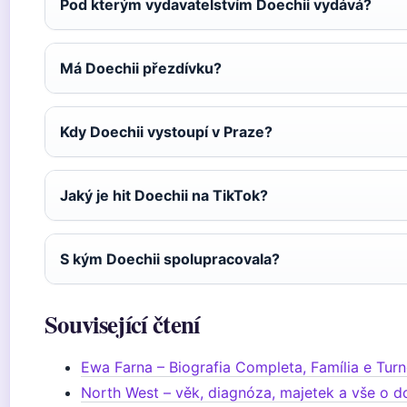
Pod kterým vydavatelstvím Doechii vydává?
Má Doechii přezdívku?
Kdy Doechii vystoupí v Praze?
Jaký je hit Doechii na TikTok?
S kým Doechii spolupracovala?
Související čtení
Ewa Farna – Biografia Completa, Família e Tur
North West – věk, diagnóza, majetek a vše o d