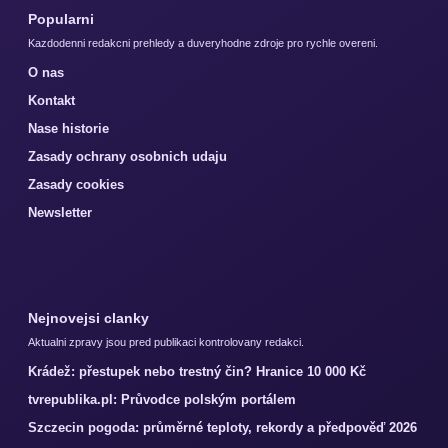
Popularni
Kazdodenni redakcni prehledy a duveryhodne zdroje pro rychle overeni.
O nas
Kontakt
Nase historie
Zasady ochrany osobnich udaju
Zasady cookies
Newsletter
Nejnovejsi clanky
Aktualni zpravy jsou pred publikaci kontrolovany redakci.
Krádež: přestupek nebo trestný čin? Hranice 10 000 Kč
tvrepublika.pl: Průvodce polským portálem
Szczecin pogoda: průměrné teploty, rekordy a předpověď 2026