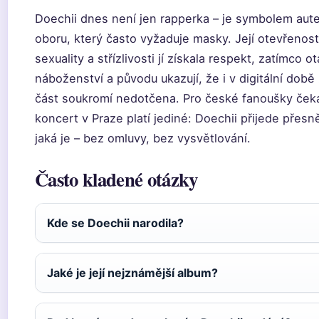
Doechii dnes není jen rapperka – je symbolem aute
oboru, který často vyžaduje masky. Její otevřenos
sexuality a střízlivosti jí získala respekt, zatímco 
náboženství a původu ukazují, že i v digitální době
část soukromí nedotčena. Pro české fanoušky čeka
koncert v Praze platí jediné: Doechii přijede přesn
jaká je – bez omluvy, bez vysvětlování.
Často kladené otázky
Kde se Doechii narodila?
Jaké je její nejznámější album?