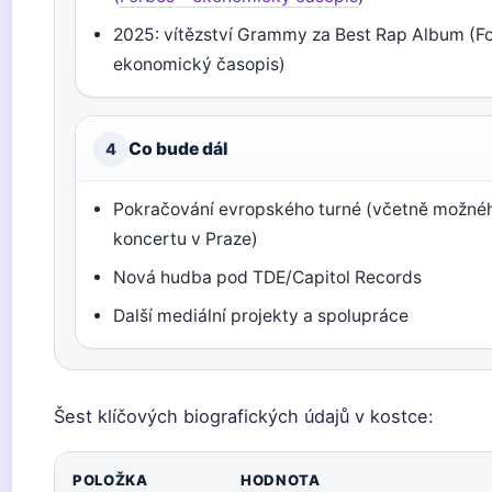
2025: vítězství Grammy za Best Rap Album (F
ekonomický časopis)
Co bude dál
4
Pokračování evropského turné (včetně možné
koncertu v Praze)
Nová hudba pod TDE/Capitol Records
Další mediální projekty a spolupráce
Šest klíčových biografických údajů v kostce:
POLOŽKA
HODNOTA