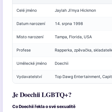
Celé jméno
Jaylah Ji’mya Hickmon
Datum narození
14. srpna 1998
Místo narození
Tampa, Florida, USA
Profese
Rapperka, zpěvačka, skladatel
Umělecké jméno
Doechii
Vydavatelství
Top Dawg Entertainment, Capit
Je Doechii LGBTQ+?
Co Doechii řekla o své sexualitě