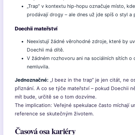
„Trap“ v kontextu hip-hopu označuje místo, kde
prodávají drogy – ale dnes už jde spíš o styl a 
Doechii mateřství
Neexistují žádné věrohodné zdroje, které by uv
Doechii má dítě.
V žádném rozhovoru ani na sociálních sítích o d
nemluvila.
Jednoznačné:
„I beez in the trap“ je jen citát, ne 
přiznání. A co se týče mateřství – pokud Doechii n
mít bude, určitě se o tom dozvíme.
The implication: Veřejné spekulace často míchají 
reference se skutečným životem.
Časová osa kariéry