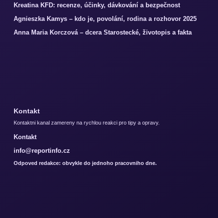
Kreatina KFD: recenze, účinky, dávkování a bezpečnost
Agnieszka Kamys – kdo je, povolání, rodina a rozhovor 2025
Anna Maria Korczová – dcera Starostecké, životopis a fakta
Kontakt
Kontaktni kanal zamereny na rychlou reakci pro tipy a opravy.
Kontakt
info@reportinfo.cz
Odpoved redakce: obvykle do jednoho pracovniho dne.