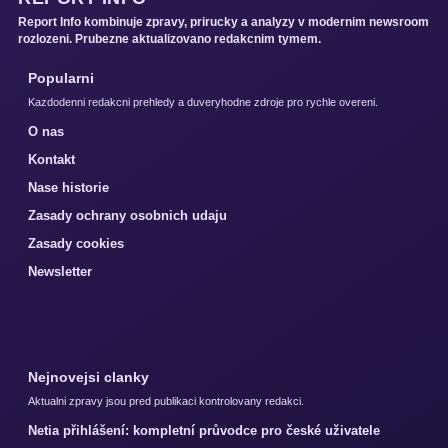
Report Info kombinuje zpravy, prirucky a analyzy v modernim newsroom
rozlozeni. Prubezne aktualizovano redakcnim tymem.
Popularni
Kazdodenni redakcni prehledy a duveryhodne zdroje pro rychle overeni.
O nas
Kontakt
Nase historie
Zasady ochrany osobnich udaju
Zasady cookies
Newsletter
Nejnovejsi clanky
Aktualni zpravy jsou pred publikaci kontrolovany redakci.
Netia přihlášení: kompletní průvodce pro české uživatele