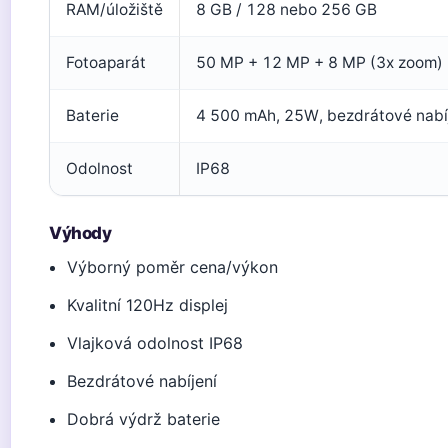
RAM/úložiště
8 GB / 128 nebo 256 GB
Fotoaparát
50 MP + 12 MP + 8 MP (3x zoom)
Baterie
4 500 mAh, 25W, bezdrátové nabí
Odolnost
IP68
Výhody
Výborný poměr cena/výkon
Kvalitní 120Hz displej
Vlajková odolnost IP68
Bezdrátové nabíjení
Dobrá výdrž baterie