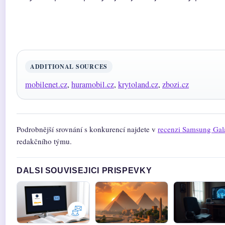
ADDITIONAL SOURCES
mobilenet.cz
,
huramobil.cz
,
krytoland.cz
,
zbozi.cz
Podrobnější srovnání s konkurencí najdete v
recenzi Samsung Gal
redakčního týmu.
DALSI SOUVISEJICI PRISPEVKY