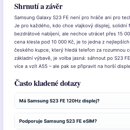
Shrnutí a závěr
Samsung Galaxy S23 FE není pro hráče ani pro te
Je pro každého, kdo chce vlajkový displej, solidní 
bezdrátové nabíjení, ale nechce utrácet přes 15 0
cena klesla pod 10 000 Kč, je to jedna z nejlepších
českého kupce, který hledá telefon za rozumnou 
základní výbavě, je volba jasná: sáhnout po S23 FE
více a vzít A55 – ale pak se připravit na horší disple
Často kladené dotazy
Má Samsung S23 FE 120Hz displej?
Podporuje Samsung S23 FE eSIM?