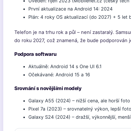
Uveden: říjen 2023 (Mobilenet.cz (český tech 
První aktualizace na Android 14: 2024
Plán: 4 roky OS aktualizací (do 2027) + 5 let
Telefon je na trhu rok a půl – není zastaralý. Samsu
do roku 2027, což znamená, že bude podporován j
Podpora softwaru
Aktuálně: Android 14 s One UI 6.1
Očekávané: Android 15 a 16
Srovnání s novějšími modely
Galaxy A55 (2024) – nižší cena, ale horší foto 
Pixel 7a (2023) – srovnatelný výkon, lepší foto
Galaxy S24 (2024) – dražší, výkonnější, menší