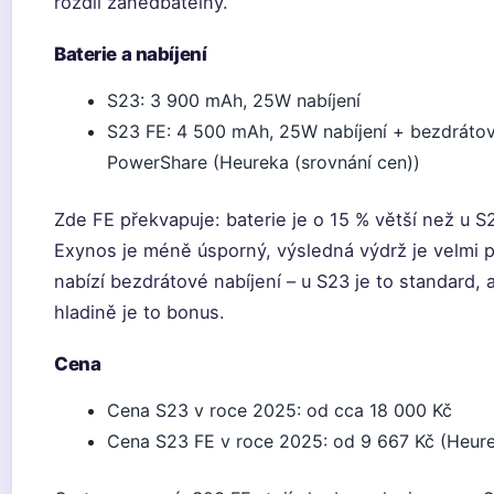
rozdíl zanedbatelný.
Baterie a nabíjení
S23: 3 900 mAh, 25W nabíjení
S23 FE: 4 500 mAh, 25W nabíjení + bezdrátov
PowerShare (Heureka (srovnání cen))
Zde FE překvapuje: baterie je o 15 % větší než u S
Exynos je méně úsporný, výsledná výdrž je velmi 
nabízí bezdrátové nabíjení – u S23 je to standard, 
hladině je to bonus.
Cena
Cena S23 v roce 2025: od cca 18 000 Kč
Cena S23 FE v roce 2025: od 9 667 Kč (Heure