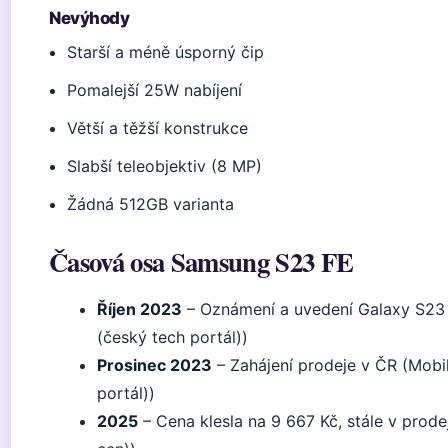
Nevýhody
Starší a méně úsporný čip
Pomalejší 25W nabíjení
Větší a těžší konstrukce
Slabší teleobjektiv (8 MP)
Žádná 512GB varianta
Časová osa Samsung S23 FE
Říjen 2023
– Oznámení a uvedení Galaxy S23 
(český tech portál))
Prosinec 2023
– Zahájení prodeje v ČR (Mobi
portál))
2025
– Cena klesla na 9 667 Kč, stále v prode