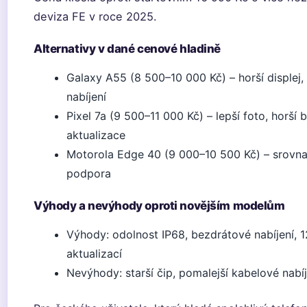
deviza FE v roce 2025.
Alternativy v dané cenové hladině
Galaxy A55 (8 500–10 000 Kč) – horší displej, 
nabíjení
Pixel 7a (9 500–11 000 Kč) – lepší foto, horší 
aktualizace
Motorola Edge 40 (9 000–10 500 Kč) – srovnat
podpora
Výhody a nevýhody oproti novějším modelům
Výhody: odolnost IP68, bezdrátové nabíjení, 1
aktualizací
Nevýhody: starší čip, pomalejší kabelové nabíje