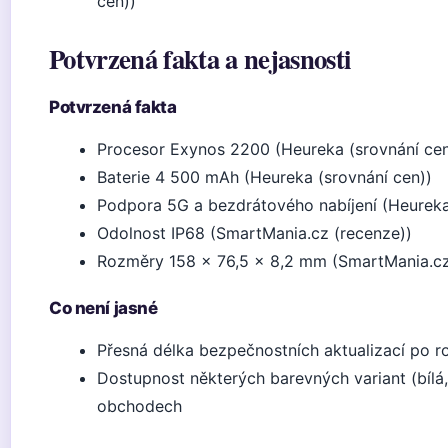
cen))
Potvrzená fakta a nejasnosti
Potvrzená fakta
Procesor Exynos 2200 (Heureka (srovnání cen
Baterie 4 500 mAh (Heureka (srovnání cen))
Podpora 5G a bezdrátového nabíjení (Heureka
Odolnost IP68 (SmartMania.cz (recenze))
Rozměry 158 x 76,5 x 8,2 mm (SmartMania.cz
Co není jasné
Přesná délka bezpečnostních aktualizací po 
Dostupnost některých barevných variant (bílá
obchodech