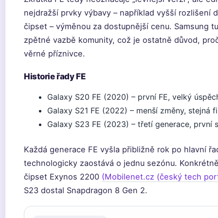
nejdražší prvky výbavy – například vyšší rozlišení 
čipset – výměnou za dostupnější cenu. Samsung tut
zpětné vazbě komunity, což je ostatně důvod, proč
věrné příznivce.
Historie řady FE
Galaxy S20 FE (2020) – první FE, velký úspěc
Galaxy S21 FE (2022) – menší změny, stejná fi
Galaxy S23 FE (2023) – třetí generace, první
Každá generace FE vyšla přibližně rok po hlavní ř
technologicky zaostává o jednu sezónu. Konkrétn
čipset Exynos 2200
(Mobilenet.cz (český tech port
S23 dostal Snapdragon 8 Gen 2.