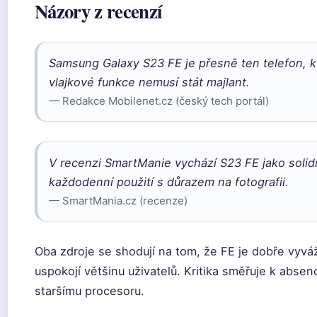
Názory z recenzí
Samsung Galaxy S23 FE je přesně ten telefon, k
vlajkové funkce nemusí stát majlant.
— Redakce Mobilenet.cz (český tech portál)
V recenzi SmartManie vychází S23 FE jako solid
každodenní použití s důrazem na fotografii.
— SmartMania.cz (recenze)
Oba zdroje se shodují na tom, že FE je dobře vyvá
uspokojí většinu uživatelů. Kritika směřuje k absen
staršímu procesoru.