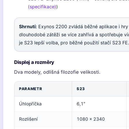
(specifikace)
)
Shrnutí:
Exynos 2200 zvládá běžné aplikace i hry p
dlouhodobé zátěži se více zahřívá a spotřebuje ví
je S23 lepší volba, pro běžné použití stačí S23 FE.
Displej a rozměry
Dva modely, odlišná filozofie velikosti.
PARAMETR
S23
Úhlopříčka
6,1″
Rozlišení
1080 x 2340