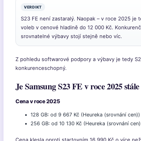
VERDIKT
S23 FE není zastaralý. Naopak – v roce 2025 je t
voleb v cenové hladině do 12 000 Kč. Konkuren
srovnatelné výbavy stojí stejně nebo víc.
Z pohledu softwarové podpory a výbavy je tedy S2
konkurenceschopný.
Je Samsung S23 FE v roce 2025 stále
Cena v roce 2025
128 GB: od 9 667 Kč (Heureka (srovnání cen))
256 GB: od 10 130 Kč (Heureka (srovnání cen)
Cena klesla oproti startovním 16 990 Kč o více než