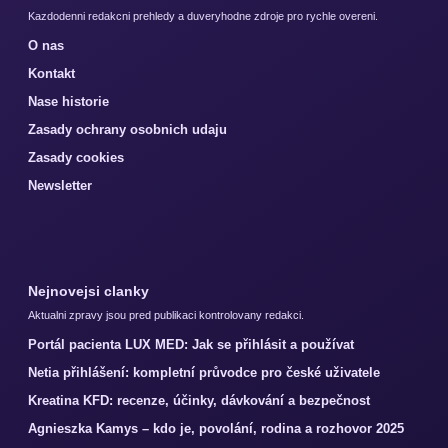
Kazdodenni redakcni prehledy a duveryhodne zdroje pro rychle overeni.
O nas
Kontakt
Nase historie
Zasady ochrany osobnich udaju
Zasady cookies
Newsletter
Nejnovejsi clanky
Aktualni zpravy jsou pred publikaci kontrolovany redakci.
Portál pacienta LUX MED: Jak se přihlásit a používat
Netia přihlášení: kompletní průvodce pro české uživatele
Kreatina KFD: recenze, účinky, dávkování a bezpečnost
Agnieszka Kamys – kdo je, povolání, rodina a rozhovor 2025