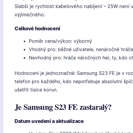
Slabší je rychlost kabelového nabíjení – 25W není 
výjimečného.
Celkové hodnocení
Poměr cena/výkon: výborný
Vhodný pro: běžné uživatele, nenáročné hráč
Nevhodný pro: hráče náročných her, ty, kdo cht
Hodnocení je jednoznačné: Samsung S23 FE je v roc
telefon pro každého, kdo nepotřebuje absolutní špi
ušetřit tisíce korun.
Je Samsung S23 FE zastaralý?
Datum uvedení a aktualizace