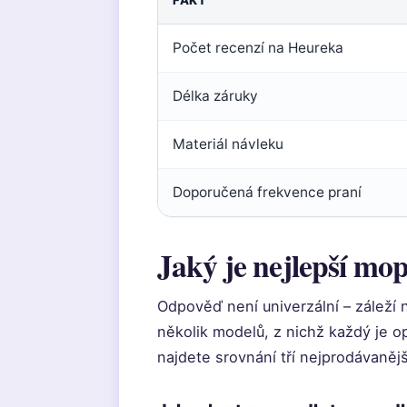
FAKT
Počet recenzí na Heureka
Délka záruky
Materiál návleku
Doporučená frekvence praní
Jaký je nejlepší mop
Odpověď není univerzální – záleží 
několik modelů, z nichž každý je o
najdete srovnání tří nejprodávanějš