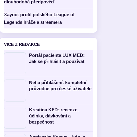
dlouhodobá předpověď
Xayoo: profil polského League of
Legends hráče a streamera
VICE Z REDAKCE
Portál pacienta LUX MED:
Jak se přihlásit a používat
Netia přihlášení: kompletní
průvodce pro české uživatele
Kreatina KFD: recenze,
účinky, dávkování a
bezpečnost
Agnieszka Kamys – kdo je,