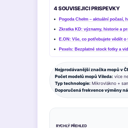
4 SOUVISEJICI PRISPEVKY
Pogoda Chełm – aktuální počasí,
Zkratka KD: významy, historie a pr
E.ON: Vše, co potřebujete vědět o 
Pexels: Bezplatné stock fotky a vi
Nejprodávanější značka mopů v Č
Počet modelů mopů Vileda:
více ne
Typ technologie:
Mikrovlákno + sa
Doporučená frekvence výměny ná
RYCHLÝ PŘEHLED