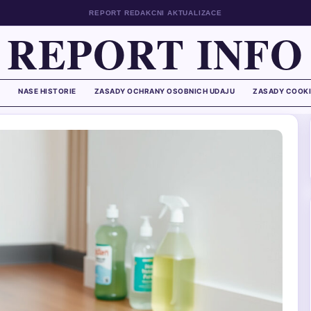
REPORT REDAKCNI AKTUALIZACE
REPORT INFO
NASE HISTORIE
ZASADY OCHRANY OSOBNICH UDAJU
ZASADY COOKI