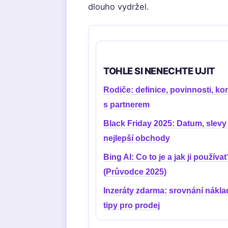
dlouho vydržel.
TOHLE SI NENECHTE UJIT
Rodiče: definice, povinnosti, kon
s partnerem
Black Friday 2025: Datum, slevy
nejlepší obchody
Bing AI: Co to je a jak ji používat
(Průvodce 2025)
Inzeráty zdarma: srovnání nákla
tipy pro prodej