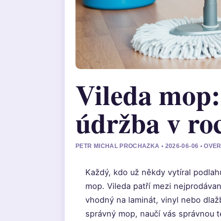
Vileda mop: 
údržba v ro
PETR MICHAL PROCHAZKA • 2026-06-06 • OVE
Každý, kdo už někdy vytíral podlah
mop. Vileda patří mezi nejprodávan
vhodný na laminát, vinyl nebo dla
správný mop, naučí vás správnou tec