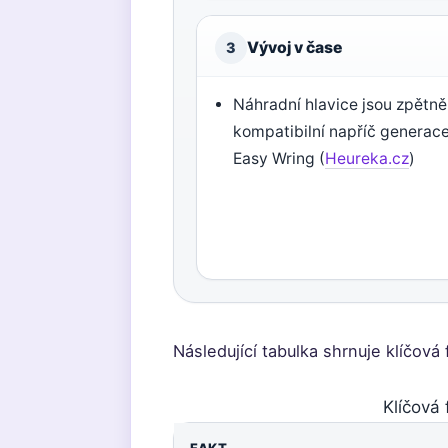
Vývoj v čase
3
Náhradní hlavice jsou zpětně
kompatibilní napříč generac
Easy Wring (
Heureka.cz
)
Následující tabulka shrnuje klíčová
Klíčová