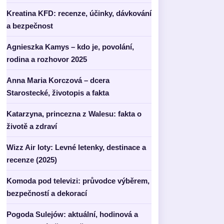
Kreatina KFD: recenze, účinky, dávkování
a bezpečnost
Agnieszka Kamys – kdo je, povolání,
rodina a rozhovor 2025
Anna Maria Korczová – dcera
Starostecké, životopis a fakta
Katarzyna, princezna z Walesu: fakta o
životě a zdraví
Wizz Air loty: Levné letenky, destinace a
recenze (2025)
Komoda pod televizi: průvodce výběrem,
bezpečností a dekorací
Pogoda Sulejów: aktuální, hodinová a