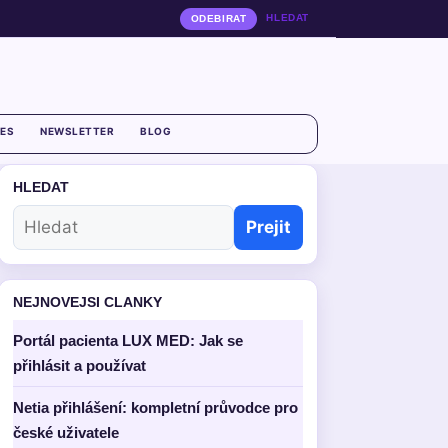
HLEDAT
ODEBIRAT
ES
NEWSLETTER
BLOG
HLEDAT
Prejit
NEJNOVEJSI CLANKY
Portál pacienta LUX MED: Jak se
přihlásit a používat
Netia přihlášení: kompletní průvodce pro
české uživatele