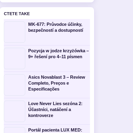
CTETE TAKE
MK-677: Průvodce účinky,
bezpečností a dostupností
Pozycja w jodze krzyżówka –
9+ řešení pro 4–11 písmen
Asics Novablast 3 – Review
Completo, Preços e
Especificações
Love Never Lies sezóna 2:
Účastníci, natáčení a
kontroverze
Portál pacienta LUX MED: