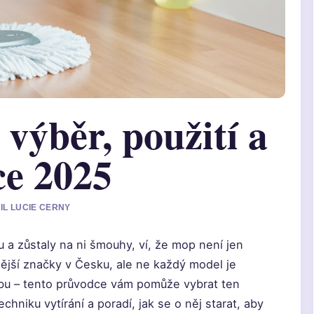
výběr, použití a
ce 2025
RIL LUCIE CERNY
u a zůstaly na ni šmouhy, ví, že mop není jen
ější značky v Česku, ale ne každý model je
žbu – tento průvodce vám pomůže vybrat ten
hniku vytírání a poradí, jak se o něj starat, aby