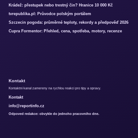
Krádež: přestupek nebo trestný čin? Hranice 10 000 Kč
tvrepublika.pl: Průvodce polským portálem
Szczecin pogoda: průměrné teploty, rekordy a předpověď 2026
Cupra Formentor: Přehled, cena, spotřeba, motory, recenze
Kontakt
Kontaktni kanal zamereny na rychlou reakci pro tipy a opravy.
Kontakt
info@reportinfo.cz
Odpoved redakce: obvykle do jednoho pracovniho dne.