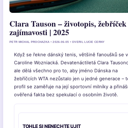
Clara Tauson – životopis, žebříček
zajímavosti | 2025
PETR MICHAL PROCHAZKA • 2026-06-05 • OVERIL LUCIE CERNY
Když se řekne dánský tenis, většině fanoušků se 
Caroline Wozniacká. Devatenáctiletá Clara Tauson
ale dělá všechno pro to, aby jméno Dánska na
žebříčcích WTA nezůstalo jen u jedné generace – 
profil se zaměřuje na její sportovní milníky a přináš
ověřená fakta bez spekulací o osobním životě.
TOHLE SI NENECHTE UJIT