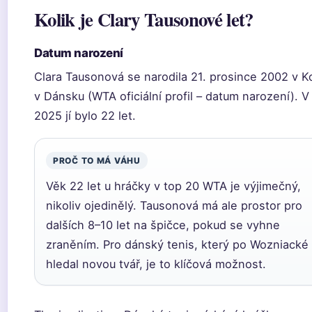
Kolik je Clary Tausonové let?
Datum narození
Clara Tausonová se narodila 21. prosince 2002 v K
v Dánsku (WTA oficiální profil – datum narození). V
2025 jí bylo 22 let.
PROČ TO MÁ VÁHU
Věk 22 let u hráčky v top 20 WTA je výjimečný,
nikoliv ojedinělý. Tausonová má ale prostor pro
dalších 8–10 let na špičce, pokud se vyhne
zraněním. Pro dánský tenis, který po Wozniacké
hledal novou tvář, je to klíčová možnost.