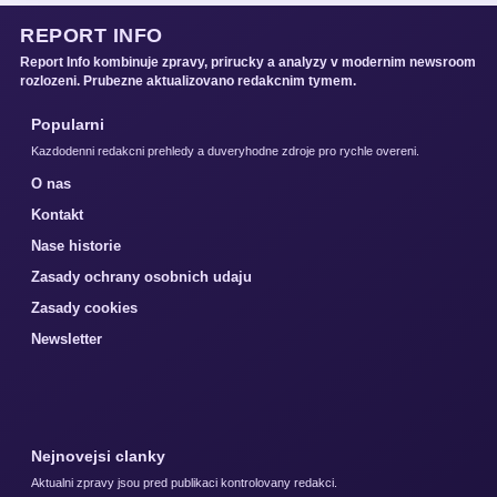
REPORT INFO
Report Info kombinuje zpravy, prirucky a analyzy v modernim newsroom
rozlozeni. Prubezne aktualizovano redakcnim tymem.
Popularni
Kazdodenni redakcni prehledy a duveryhodne zdroje pro rychle overeni.
O nas
Kontakt
Nase historie
Zasady ochrany osobnich udaju
Zasady cookies
Newsletter
Nejnovejsi clanky
Aktualni zpravy jsou pred publikaci kontrolovany redakci.