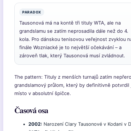
PARADOX
Tausonová má na kontě tři tituly WTA, ale na
grandslamu se zatím neprosadila dále než do 4.
kola. Pro dánskou tenisovou veřejnost zvyklou n
finále Wozniacké je to největší očekávání – a
zároveň tlak, který Tausonová musí zvládnout.
The pattern: Tituly z menších turnajů zatím nepřero
grandslamový průlom, který by definitivně potvrdil j
místo v absolutní špičce.
Časová osa
2002:
Narození Clary Tausonové v Kodani v 