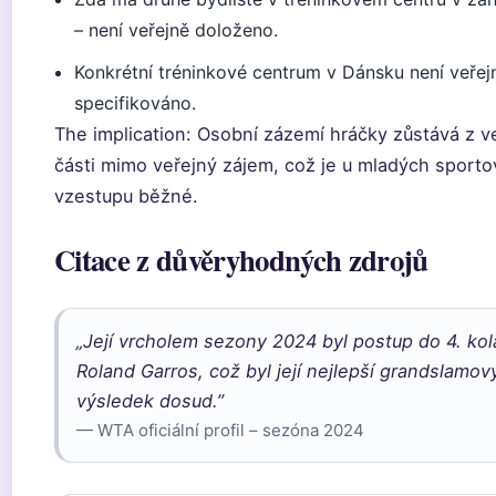
– není veřejně doloženo.
Konkrétní tréninkové centrum v Dánsku není veřej
specifikováno.
The implication: Osobní zázemí hráčky zůstává z v
části mimo veřejný zájem, což je u mladých sporto
vzestupu běžné.
Citace z důvěryhodných zdrojů
„Její vrcholem sezony 2024 byl postup do 4. kol
Roland Garros, což byl její nejlepší grandslamov
výsledek dosud.”
— WTA oficiální profil – sezóna 2024