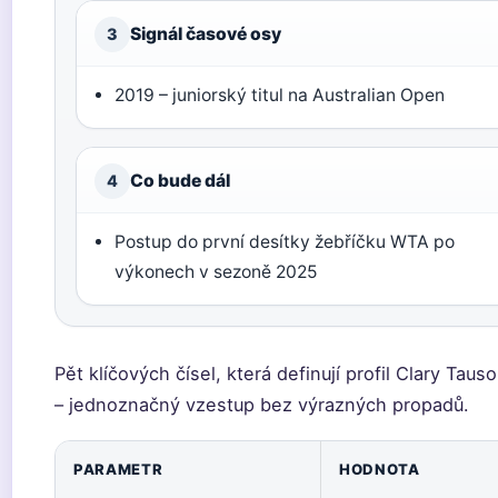
Signál časové osy
3
2019 – juniorský titul na Australian Open
Co bude dál
4
Postup do první desítky žebříčku WTA po
výkonech v sezoně 2025
Pět klíčových čísel, která definují profil Clary Tau
– jednoznačný vzestup bez výrazných propadů.
PARAMETR
HODNOTA