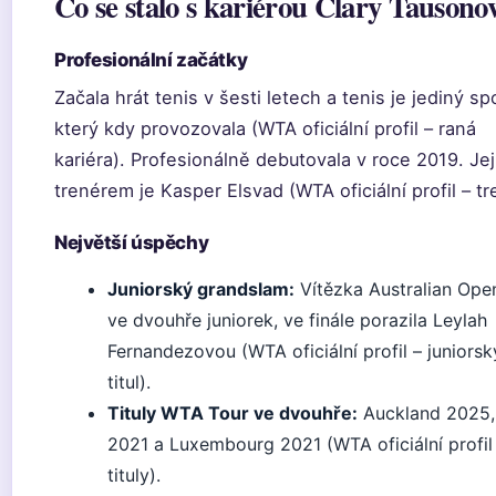
Co se stalo s kariérou Clary Tausono
Profesionální začátky
Začala hrát tenis v šesti letech a tenis je jediný sp
který kdy provozovala (WTA oficiální profil – raná
kariéra). Profesionálně debutovala v roce 2019. Je
trenérem je Kasper Elsvad (WTA oficiální profil – tr
Největší úspěchy
Juniorský grandslam:
Vítězka Australian Ope
ve dvouhře juniorek, ve finále porazila Leylah
Fernandezovou (WTA oficiální profil – juniorsk
titul).
Tituly WTA Tour ve dvouhře:
Auckland 2025,
2021 a Luxembourg 2021 (WTA oficiální profil
tituly).