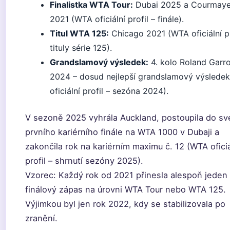
Finalistka WTA Tour:
Dubai 2025 a Courmaye
2021 (WTA oficiální profil – finále).
Titul WTA 125:
Chicago 2021 (WTA oficiální pr
tituly série 125).
Grandslamový výsledek:
4. kolo Roland Garr
2024 – dosud nejlepší grandslamový výslede
oficiální profil – sezóna 2024).
V sezoně 2025 vyhrála Auckland, postoupila do s
prvního kariérního finále na WTA 1000 v Dubaji a
zakončila rok na kariérním maximu č. 12 (WTA oficiá
profil – shrnutí sezóny 2025).
Vzorec: Každý rok od 2021 přinesla alespoň jeden
finálový zápas na úrovni WTA Tour nebo WTA 125.
Výjimkou byl jen rok 2022, kdy se stabilizovala po
zranění.