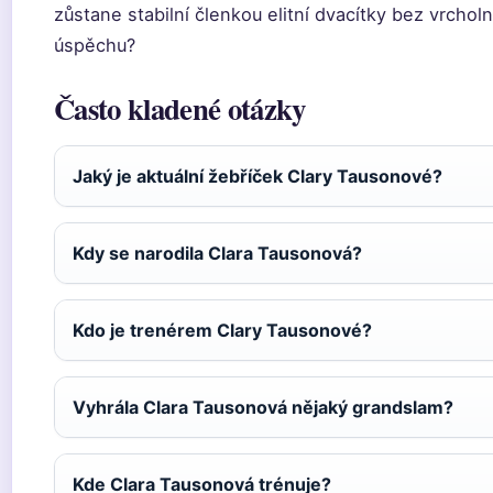
zůstane stabilní členkou elitní dvacítky bez vrchol
úspěchu?
Často kladené otázky
Jaký je aktuální žebříček Clary Tausonové?
Kdy se narodila Clara Tausonová?
Kdo je trenérem Clary Tausonové?
Vyhrála Clara Tausonová nějaký grandslam?
Kde Clara Tausonová trénuje?