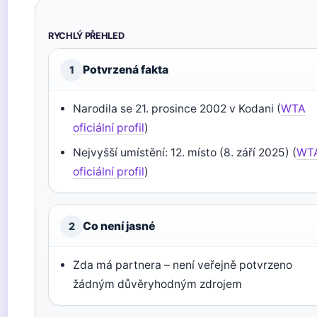
RYCHLÝ PŘEHLED
Potvrzená fakta
1
Narodila se 21. prosince 2002 v Kodani (
WTA
oficiální profil
)
Nejvyšší umístění: 12. místo (8. září 2025) (
WT
oficiální profil
)
Co není jasné
2
Zda má partnera – není veřejně potvrzeno
žádným důvěryhodným zdrojem