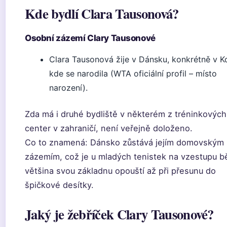
Kde bydlí Clara Tausonová?
Osobní zázemí Clary Tausonové
Clara Tausonová žije v Dánsku, konkrétně v K
kde se narodila (WTA oficiální profil – místo
narození).
Zda má i druhé bydliště v některém z tréninkových
center v zahraničí, není veřejně doloženo.
Co to znamená: Dánsko zůstává jejím domovským
zázemím, což je u mladých tenistek na vzestupu b
většina svou základnu opouští až při přesunu do
špičkové desítky.
Jaký je žebříček Clary Tausonové?