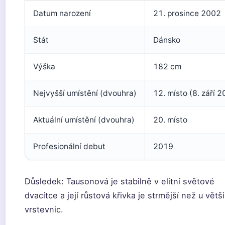
Datum narození
21. prosince 2002
Stát
Dánsko
Výška
182 cm
Nejvyšší umístění (dvouhra)
12. místo (8. září 
Aktuální umístění (dvouhra)
20. místo
Profesionální debut
2019
Důsledek: Tausonová je stabilně v elitní světové
dvacítce a její růstová křivka je strmější než u větš
vrstevnic.