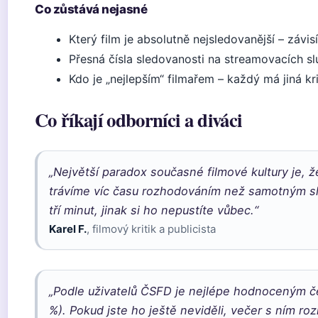
Co zůstává nejasné
Který film je absolutně nejsledovanější – závis
Přesná čísla sledovanosti na streamovacích s
Kdo je „nejlepším“ filmařem – každý má jiná kri
Co říkají odborníci a diváci
„Největší paradox současné filmové kultury je, 
trávíme víc času rozhodováním než samotným sle
tří minut, jinak si ho nepustíte vůbec.“
Karel F.
, filmový kritik a publicista
„Podle uživatelů ČSFD je nejlépe hodnoceným č
%). Pokud jste ho ještě neviděli, večer s ním ro