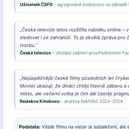
Uživatelé ČSFD
– agregované hodnocení na základě ví
„Česká televize letos rozšířila nabídku online –
sledovat i ze zahraničí. To je skvělá zpráva pro 
tvorbu.“
Česká televize
– oficiální sdělení prostřednictvím F
„Nejúspěšnější české filmy posledních let (V
Movie) ukazují, že diváci chtějí hlavně zábavu a
místo, ale večerní volba je čím dál častěji prag
Redakce Kinoboxu
– analýza žebříčků 2023–2024
Podstata:
Výběr filmu na večer je subjektivní, ale 