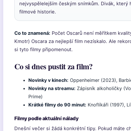
nejvyspělelejším českým snímkům. Divák, který h
filmové historie.
Co to znamená:
Počet Oscarů není měřítkem kvality
Kmotr) Oscara za nejlepší film nezískalo. Ale rekor
si tyto filmy připomenout.
Co si dnes pustit za film?
Novinky v kinech:
Oppenheimer (2023), Barbie
Novinky na streamu:
Zápisník alkoholičky (V
Prime)
Krátké filmy do 90 minut:
Knoflíkáři (1997), L
Filmy podle aktuální nálady
Dnešní večer si žádá konkrétní tipy. Pokud máte c