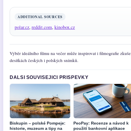
ADDITIONAL SOURCES
polar.cz
,
reddit.com
,
kinobox.cz
Výběr ideálního filmu na večer může inspirovat i filmografie zkuš
desítkách českých i polských snímků.
DALSI SOUVISEJICI PRISPEVKY
Biskupin – polské Pompeje:
PeoPay: Recenze a návod k
historie, muzeum a tipy na
použití bankovní aplikace