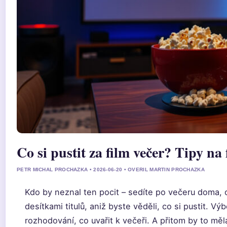
Co si pustit za film večer? Tipy na
PETR MICHAL PROCHAZKA • 2026-06-20 • OVERIL MARTIN PROCHAZKA
Kdo by neznal ten pocit – sedíte po večeru doma, o
desítkami titulů, aniž byste věděli, co si pustit. V
rozhodování, co uvařit k večeři. A přitom by to měl