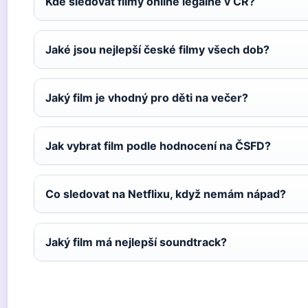
Kde sledovat filmy online legálně v ČR?
Jaké jsou nejlepší české filmy všech dob?
Jaký film je vhodný pro děti na večer?
Jak vybrat film podle hodnocení na ČSFD?
Co sledovat na Netflixu, když nemám nápad?
Jaký film má nejlepší soundtrack?