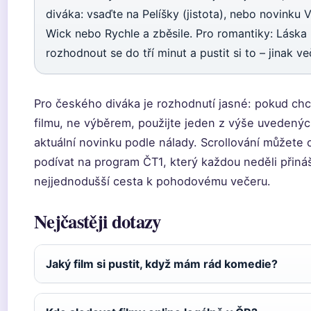
diváka: vsaďte na Pelíšky (jistota), nebo novinku V
Wick nebo Rychle a zběsile. Pro romantiky: Láska 
rozhodnout se do tří minut a pustit si to – jinak ve
Pro českého diváka je rozhodnutí jasné: pokud chc
filmu, ne výběrem, použijte jeden z výše uvedenýc
aktuální novinku podle nálady. Scrollování můžete 
podívat na program ČT1, který každou neděli přináš
nejjednodušší cesta k pohodovému večeru.
Nejčastěji dotazy
Jaký film si pustit, když mám rád komedie?