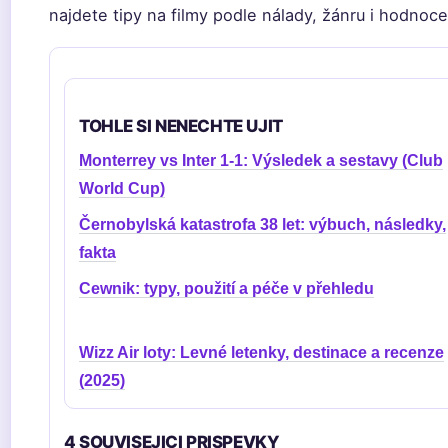
najdete tipy na filmy podle nálady, žánru i hodnoc
TOHLE SI NENECHTE UJIT
Monterrey vs Inter 1-1: Výsledek a sestavy (Club
World Cup)
Černobylská katastrofa 38 let: výbuch, následky,
fakta
Cewnik: typy, použití a péče v přehledu
Wizz Air loty: Levné letenky, destinace a recenze
(2025)
4 SOUVISEJICI PRISPEVKY