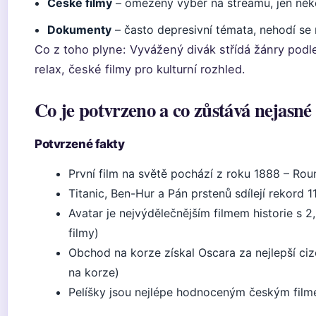
České filmy
– omezený výběr na streamu, jen někol
Dokumenty
– často depresivní témata, nehodí se
Co z toho plyne: Vyvážený divák střídá žánry podle
relax, české filmy pro kulturní rozhled.
Co je potvrzeno a co zůstává nejasné
Potvrzené fakty
První film na světě pochází z roku 1888 – Rou
Titanic, Ben-Hur a Pán prstenů sdílejí rekord 
Avatar je nejvýdělečnějším filmem historie s 2
filmy)
Obchod na korze získal Oscara za nejlepší ci
na korze)
Pelíšky jsou nejlépe hodnoceným českým film