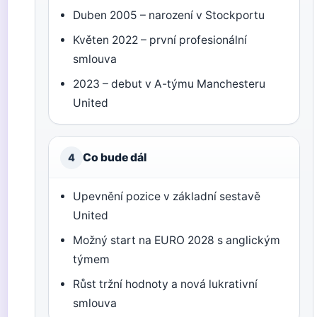
Duben 2005 – narození v Stockportu
Květen 2022 – první profesionální
smlouva
2023 – debut v A-týmu Manchesteru
United
Co bude dál
4
Upevnění pozice v základní sestavě
United
Možný start na EURO 2028 s anglickým
týmem
Růst tržní hodnoty a nová lukrativní
smlouva