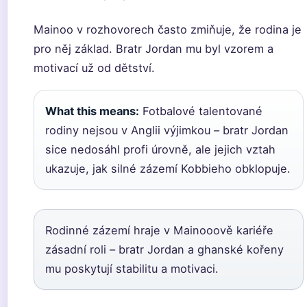
Mainoo v rozhovorech často zmiňuje, že rodina je
pro něj základ. Bratr Jordan mu byl vzorem a
motivací už od dětství.
What this means:
Fotbalové talentované
rodiny nejsou v Anglii výjimkou – bratr Jordan
sice nedosáhl profi úrovně, ale jejich vztah
ukazuje, jak silné zázemí Kobbieho obklopuje.
Rodinné zázemí hraje v Mainooově kariéře
zásadní roli – bratr Jordan a ghanské kořeny
mu poskytují stabilitu a motivaci.