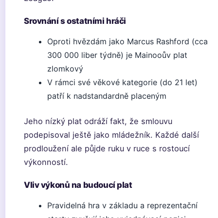
Srovnání s ostatními hráči
Oproti hvězdám jako Marcus Rashford (cca
300 000 liber týdně) je Mainooův plat
zlomkový
V rámci své věkové kategorie (do 21 let)
patří k nadstandardně placeným
Jeho nízký plat odráží fakt, že smlouvu
podepisoval ještě jako mládežník. Každé další
prodloužení ale půjde ruku v ruce s rostoucí
výkonností.
Vliv výkonů na budoucí plat
Pravidelná hra v základu a reprezentační