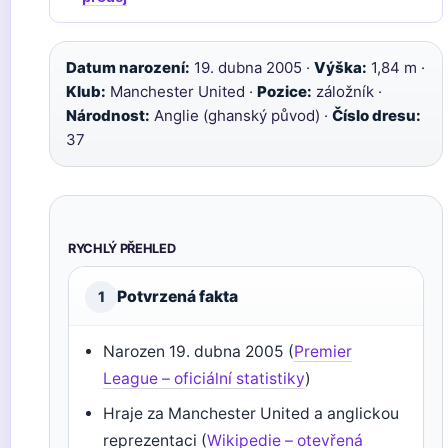
Datum narození:
19. dubna 2005 ·
Výška:
1,84 m ·
Klub:
Manchester United ·
Pozice:
záložník ·
Národnost:
Anglie (ghanský původ) ·
Číslo dresu:
37
RYCHLÝ PŘEHLED
Potvrzená fakta
1
Narozen 19. dubna 2005 (
Premier
League – oficiální statistiky
)
Hraje za Manchester United a anglickou
reprezentaci (
Wikipedie – otevřená