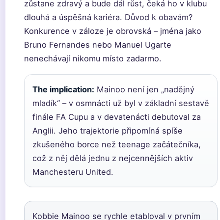
zůstane zdravý a bude dál růst, čeká ho v klubu
dlouhá a úspěšná kariéra. Důvod k obavám?
Konkurence v záloze je obrovská – jména jako
Bruno Fernandes nebo Manuel Ugarte
nenechávají nikomu místo zadarmo.
The implication:
Mainoo není jen „nadějný
mladík“ – v osmnácti už byl v základní sestavě
finále FA Cupu a v devatenácti debutoval za
Anglii. Jeho trajektorie připomíná spíše
zkušeného borce než teenage začátečníka,
což z něj dělá jednu z nejcennějších aktiv
Manchesteru United.
Kobbie Mainoo se rychle etabloval v prvním