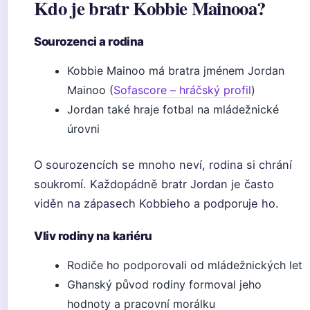
Kdo je bratr Kobbie Mainooa?
Sourozenci a rodina
Kobbie Mainoo má bratra jménem Jordan
Mainoo (
Sofascore – hráčský profil
)
Jordan také hraje fotbal na mládežnické
úrovni
O sourozencích se mnoho neví, rodina si chrání
soukromí. Každopádně bratr Jordan je často
viděn na zápasech Kobbieho a podporuje ho.
Vliv rodiny na kariéru
Rodiče ho podporovali od mládežnických let
Ghanský původ rodiny formoval jeho
hodnoty a pracovní morálku