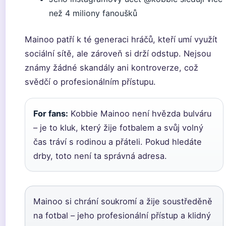
než 4 miliony fanoušků
Mainoo patří k té generaci hráčů, kteří umí využít
sociální sítě, ale zároveň si drží odstup. Nejsou
známy žádné skandály ani kontroverze, což
svědčí o profesionálním přístupu.
For fans:
Kobbie Mainoo není hvězda bulváru
– je to kluk, který žije fotbalem a svůj volný
čas tráví s rodinou a přáteli. Pokud hledáte
drby, toto není ta správná adresa.
Mainoo si chrání soukromí a žije soustředěně
na fotbal – jeho profesionální přístup a klidný