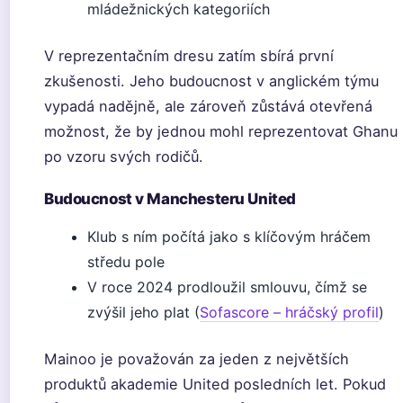
mládežnických kategoriích
V reprezentačním dresu zatím sbírá první
zkušenosti. Jeho budoucnost v anglickém týmu
vypadá nadějně, ale zároveň zůstává otevřená
možnost, že by jednou mohl reprezentovat Ghanu
po vzoru svých rodičů.
Budoucnost v Manchesteru United
Klub s ním počítá jako s klíčovým hráčem
středu pole
V roce 2024 prodloužil smlouvu, čímž se
zvýšil jeho plat (
Sofascore – hráčský profil
)
Mainoo je považován za jeden z největších
produktů akademie United posledních let. Pokud