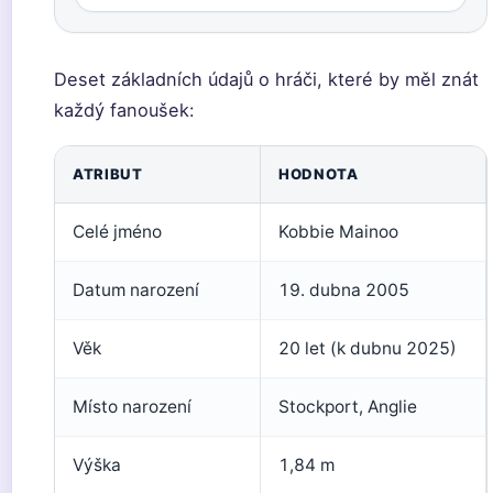
Deset základních údajů o hráči, které by měl znát
každý fanoušek:
ATRIBUT
HODNOTA
Celé jméno
Kobbie Mainoo
Datum narození
19. dubna 2005
Věk
20 let (k dubnu 2025)
Místo narození
Stockport, Anglie
Výška
1,84 m