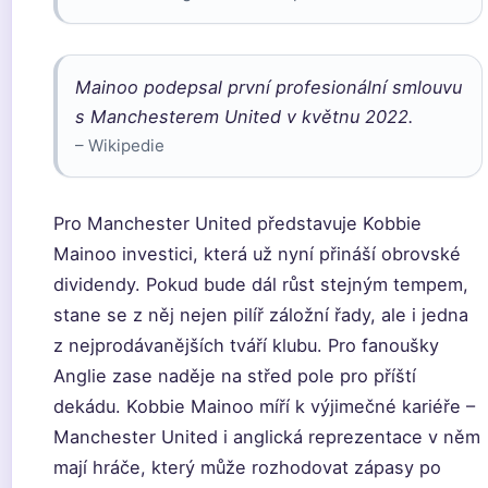
Mainoo podepsal první profesionální smlouvu
s Manchesterem United v květnu 2022.
– Wikipedie
Pro Manchester United představuje Kobbie
Mainoo investici, která už nyní přináší obrovské
dividendy. Pokud bude dál růst stejným tempem,
stane se z něj nejen pilíř záložní řady, ale i jedna
z nejprodávanějších tváří klubu. Pro fanoušky
Anglie zase naděje na střed pole pro příští
dekádu. Kobbie Mainoo míří k výjimečné kariéře –
Manchester United i anglická reprezentace v něm
mají hráče, který může rozhodovat zápasy po