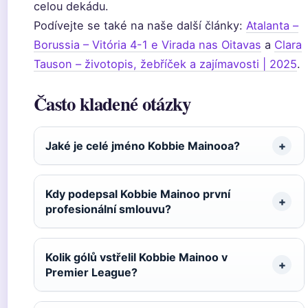
celou dekádu.
Podívejte se také na naše další články:
Atalanta –
Borussia – Vitória 4-1 e Virada nas Oitavas
a
Clara
Tauson – životopis, žebříček a zajímavosti | 2025
.
Často kladené otázky
Jaké je celé jméno Kobbie Mainooa?
Kdy podepsal Kobbie Mainoo první
profesionální smlouvu?
Kolik gólů vstřelil Kobbie Mainoo v
Premier League?