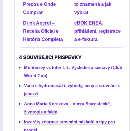
Preços e Onde
to znamená a jak
Comprar
vybrat
Drink Aperol –
eBOK ENEA:
Receita Oficial e
přihlášení, registrace
História Completa
a e-faktura
4 SOUVISEJICI PRISPEVKY
Monterrey vs Inter 1-1: Výsledek a sestavy (Club
World Cup)
Vana s hydromasáží: výhody, ceny a srovnání s
jacuzzi
Anna Maria Korczová – dcera Starostecké,
životopis a fakta
Inzeráty zdarma: srovnání nákladů a tipy pro
prodej