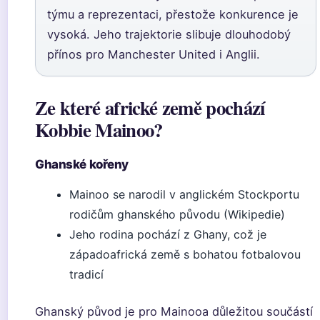
týmu a reprezentaci, přestože konkurence je
vysoká. Jeho trajektorie slibuje dlouhodobý
přínos pro Manchester United i Anglii.
Ze které africké země pochází
Kobbie Mainoo?
Ghanské kořeny
Mainoo se narodil v anglickém Stockportu
rodičům ghanského původu (Wikipedie)
Jeho rodina pochází z Ghany, což je
západoafrická země s bohatou fotbalovou
tradicí
Ghanský původ je pro Mainooa důležitou součástí