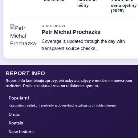
léčby
cena ojetiny
(2025)
O AUTOROVI
Petr Michal Prochazka
Coverage is updated through the day with
transparent source checks.
REPORT INFO
Report Info kombinuje zpravy, prirucky a analyzy v modernim newsroom
rozlozeni. Prubezne aktualizovano redakcnim tymem.
Popularni
Kazdodenni redakcni prehledy a duveryhodne zdroje pro rychle overeni.
O nas
Kontakt
Nase historie