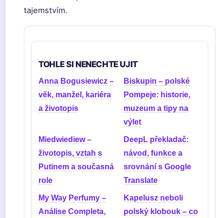
tajemstvím.
TOHLE SI NENECHTE UJIT
Anna Bogusiewicz –
Biskupin – polské
věk, manžel, kariéra
Pompeje: historie,
a životopis
muzeum a tipy na
výlet
Miedwiediew –
DeepL překladač:
životopis, vztah s
návod, funkce a
Putinem a současná
srovnání s Google
role
Translate
My Way Perfumy –
Kapelusz neboli
Análise Completa,
polský klobouk – co