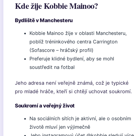
Kde žije Kobbie Mainoo?
Bydliště v Manchesteru
Kobbie Mainoo žije v oblasti Manchesteru,
poblíž tréninkového centra Carrington
(Sofascore – hráčský profil)
Preferuje klidné bydlení, aby se mohl
soustředit na fotbal
Jeho adresa není veřejně známá, což je typické
pro mladé hráče, kteří si chtějí uchovat soukromí.
Soukromí a veřejný život
Na sociálních sítích je aktivní, ale o osobním
životě mluví jen výjimečně
Jeho instagramový účet @kobbie sledují více