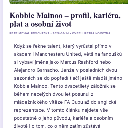
Kobbie Mainoo – profil, kariéra,
plat a osobní život
PETR MICHAL PROCHAZKA • 2026-06-14 • OVERIL PETRA NOVOTNA
Když se řekne talent, který vyrůstal přímo v
akademii Manchesteru United, většina fanoušků
si vybaví jména jako Marcus Rashford nebo
Alejandro Garnacho. Jenže v posledních dvou
sezonách se do popředí tlačí ještě mladší jméno –
Kobbie Mainoo. Tento dvacetiletý záložník se
během necelých dvou let posunul z
mládežnického vítěze FA Cupu až do anglické
reprezentace. V tomto článku najdete vše
podstatné o jeho původu, kariéře a osobním
životě i o tom, co o něm zatím zůstává