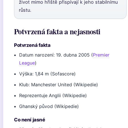
život mimo hřiště přispívají k jeho stabilnímu
růstu.
Potvrzená fakta a nejasnosti
Potvrzená fakta
Datum narození: 19. dubna 2005 (
Premier
League
)
Výška: 1,84 m (Sofascore)
Klub: Manchester United (Wikipedie)
Reprezentuje Anglii (Wikipedie)
Ghanský původ (Wikipedie)
Co není jasné