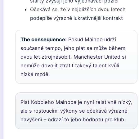
starty zvyšují jeho vyjednávací pozici
Očekává se, že v nejbližších dvou letech
podepíše výrazně lukrativnější kontrakt
The consequence:
Pokud Mainoo udrží
současné tempo, jeho plat se může během
dvou let ztrojnásobit. Manchester United si
nemůže dovolit ztratit takový talent kvůli
nízké mzdě.
Plat Kobbieho Mainooa je nyní relativně nízký,
ale s rostoucími výkony se očekává výrazné
navýšení – odrazí to jeho hodnotu pro klub.