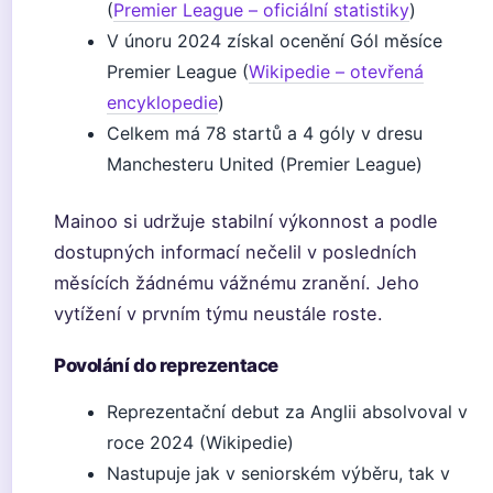
(
Premier League – oficiální statistiky
)
V únoru 2024 získal ocenění Gól měsíce
Premier League (
Wikipedie – otevřená
encyklopedie
)
Celkem má 78 startů a 4 góly v dresu
Manchesteru United (Premier League)
Mainoo si udržuje stabilní výkonnost a podle
dostupných informací nečelil v posledních
měsících žádnému vážnému zranění. Jeho
vytížení v prvním týmu neustále roste.
Povolání do reprezentace
Reprezentační debut za Anglii absolvoval v
roce 2024 (Wikipedie)
Nastupuje jak v seniorském výběru, tak v