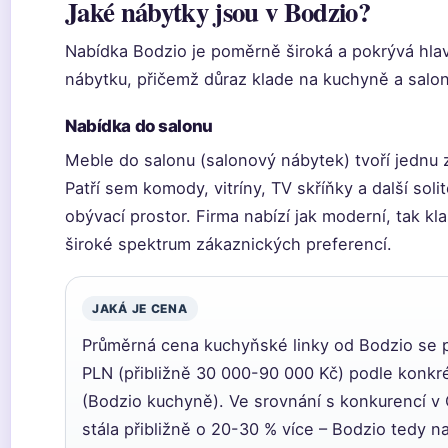
Jaké nábytky jsou v Bodzio?
Nabídka Bodzio je poměrně široká a pokrývá hla
nábytku, přičemž důraz klade na kuchyně a salo
Nabídka do salonu
Meble do salonu (salonový nábytek) tvoří jednu z
Patří sem komody, vitríny, TV skříňky a další solit
obývací prostor. Firma nabízí jak moderní, tak kl
široké spektrum zákaznických preferencí.
JAKÁ JE CENA
Průměrná cena kuchyňské linky od Bodzio se
PLN (přibližně 30 000-90 000 Kč) podle konkré
(Bodzio kuchyně). Ve srovnání s konkurencí v
stála přibližně o 20-30 % více – Bodzio tedy na