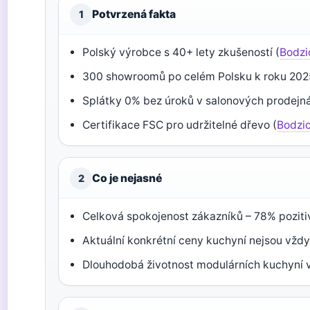
Potvrzená fakta
1
Polský výrobce s 40+ lety zkušeností (
Bodzi
300 showroomů po celém Polsku k roku 202
Splátky 0% bez úroků v salonových prodejn
Certifikace FSC pro udržitelné dřevo (
Bodzio
Co je nejasné
2
Celková spokojenost zákazníků – 78% poziti
Aktuální konkrétní ceny kuchyní nejsou vždy
Dlouhodobá životnost modulárních kuchyní v