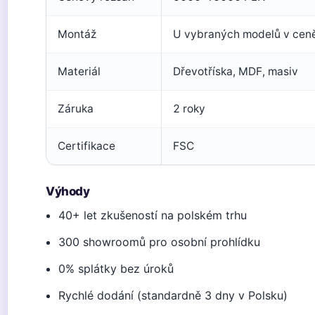
Montáž
U vybraných modelů v cen
Materiál
Dřevotříska, MDF, masiv
Záruka
2 roky
Certifikace
FSC
Výhody
40+ let zkušeností na polském trhu
300 showroomů pro osobní prohlídku
0% splátky bez úroků
Rychlé dodání (standardně 3 dny v Polsku)