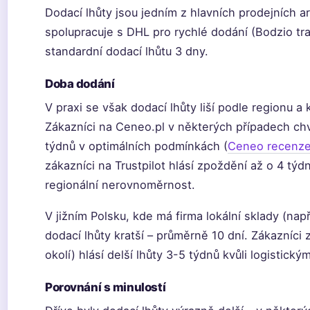
Dodací lhůty jsou jedním z hlavních prodejních 
spolupracuje s DHL pro rychlé dodání (Bodzio t
standardní dodací lhůtu 3 dny.
Doba dodání
V praxi se však dodací lhůty liší podle regionu a
Zákazníci na Ceneo.pl v některých případech chv
týdnů v optimálních podmínkách (
Ceneo recenz
zákazníci na Trustpilot hlásí zpoždění až o 4 týdn
regionální nerovnoměrnost.
V jižním Polsku, kde má firma lokální sklady (např
dodací lhůty kratší – průměrně 10 dní. Zákazníci
okolí) hlásí delší lhůty 3-5 týdnů kvůli logistic
Porovnání s minulostí