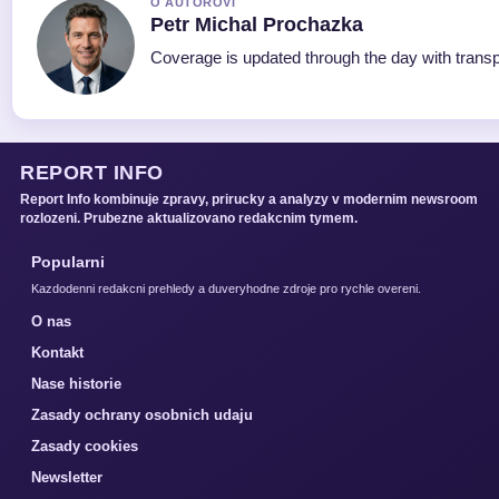
O AUTOROVI
Petr Michal Prochazka
Coverage is updated through the day with trans
REPORT INFO
Report Info kombinuje zpravy, prirucky a analyzy v modernim newsroom
rozlozeni. Prubezne aktualizovano redakcnim tymem.
Popularni
Kazdodenni redakcni prehledy a duveryhodne zdroje pro rychle overeni.
O nas
Kontakt
Nase historie
Zasady ochrany osobnich udaju
Zasady cookies
Newsletter