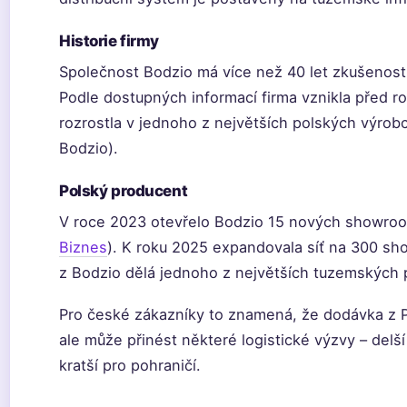
Historie firmy
Společnost Bodzio má více než 40 let zkušenost
Podle dostupných informací firma vznikla před 
rozrostla v jednoho z největších polských výrobc
Bodzio).
Polský producent
V roce 2023 otevřelo Bodzio 15 nových showroo
Biznes
). K roku 2025 expandovala síť na 300 sh
z Bodzio dělá jednoho z největších tuzemských 
Pro české zákazníky to znamená, že dodávka z Po
ale může přinést některé logistické výzvy – delší
kratší pro pohraničí.