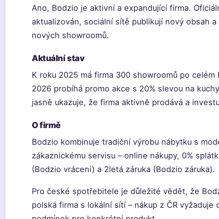
Ano, Bodzio je aktivní a expandující firma. Oficiá
aktualizován, sociální sítě publikují nový obsah a
nových showroomů.
Aktuální stav
K roku 2025 má firma 300 showroomů po celém P
2026 probíhá promo akce s 20% slevou na kuchy
jasně ukazuje, že firma aktivně prodává a invest
O firmě
Bodzio kombinuje tradiční výrobu nábytku s mod
zákaznickému servisu – online nákupy, 0% splátk
(Bodzio vrácení) a 2letá záruka (Bodzio záruka).
Pro české spotřebitele je důležité vědět, že Bod
polská firma s lokální sítí – nákup z ČR vyžaduje
podmínek pro konkrétní produkt.