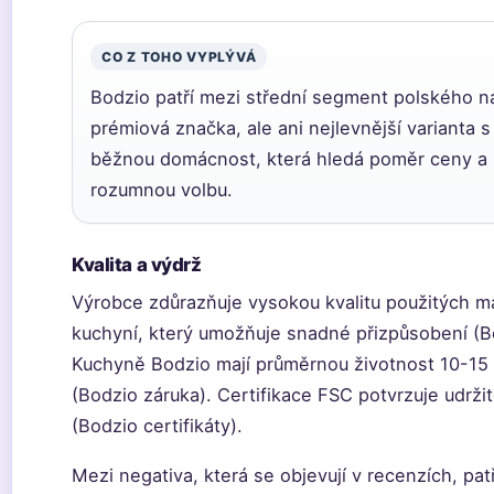
CO Z TOHO VYPLÝVÁ
Bodzio patří mezi střední segment polského n
prémiová značka, ale ani nejlevnější varianta 
běžnou domácnost, která hledá poměr ceny a k
rozumnou volbu.
Kvalita a výdrž
Výrobce zdůrazňuje vysokou kvalitu použitých ma
kuchyní, který umožňuje snadné přizpůsobení (
Kuchyně Bodzio mají průměrnou životnost 10-15 
(Bodzio záruka). Certifikace FSC potvrzuje udrži
(Bodzio certifikáty).
Mezi negativa, která se objevují v recenzích, pa