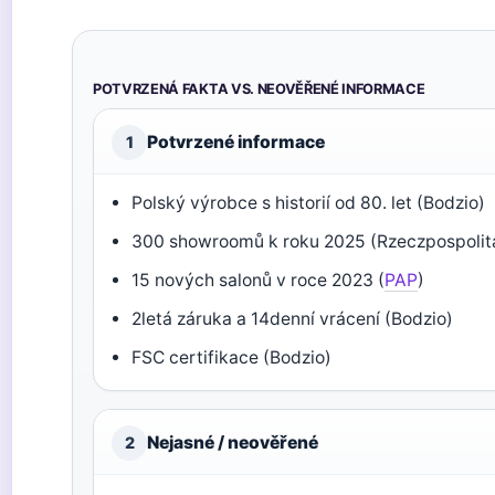
POTVRZENÁ FAKTA VS. NEOVĚŘENÉ INFORMACE
Potvrzené informace
1
Polský výrobce s historií od 80. let (Bodzio)
300 showroomů k roku 2025 (Rzeczpospolit
15 nových salonů v roce 2023 (
PAP
)
2letá záruka a 14denní vrácení (Bodzio)
FSC certifikace (Bodzio)
Nejasné / neověřené
2