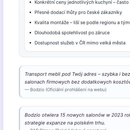
Konkrétní ceny jednotlivých kuchyní – často 
Přesné dodací lhůty pro české zákazníky
Kvalita montáže – liší se podle regionu a tý
Dlouhodobá spolehlivost po záruce
Dostupnost služeb v ČR mimo velká města
Transport mebli pod Twój adres – szybka i b
salonach firmowych bez dodatkowych kosztó
— Bodzio (Oficiální prohlášení na webu)
Bodzio otwiera 15 nowych salonów w 2023 rok
strategie expanze na polském trhu.