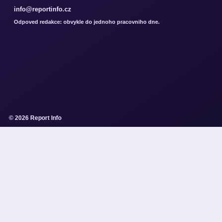
info@reportinfo.cz
Odpoved redakce: obvykle do jednoho pracovniho dne.
© 2026 Report Info