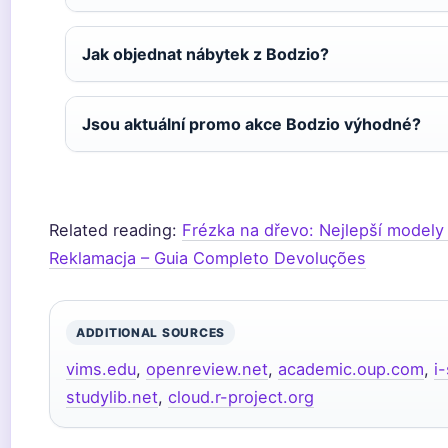
Jak objednat nábytek z Bodzio?
Jsou aktuální promo akce Bodzio výhodné?
Related reading:
Frézka na dřevo: Nejlepší modely
Reklamacja – Guia Completo Devoluções
ADDITIONAL SOURCES
vims.edu
,
openreview.net
,
academic.oup.com
,
i
studylib.net
,
cloud.r-project.org