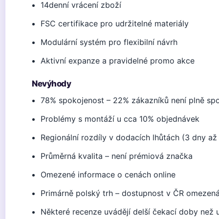
14denní vrácení zboží
FSC certifikace pro udržitelné materiály
Modulární systém pro flexibilní návrh
Aktivní expanze a pravidelné promo akce
Nevýhody
78% spokojenost – 22% zákazníků není plně sp
Problémy s montáží u cca 10% objednávek
Regionální rozdíly v dodacích lhůtách (3 dny až
Průměrná kvalita – není prémiová značka
Omezené informace o cenách online
Primárně polský trh – dostupnost v ČR omezen
Některé recenze uvádějí delší čekací doby než